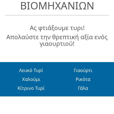
ΒΙΟΜΗΧΑΝΙΩΝ
Ας φτιάξουμε τυρι!
Απολαύστε την θρεπτική αξία ενός
γιαουρτιού!
Λευκό Τυρί
Γιαούρτι
Χαλούμι
Ρικότα
Κίτρινο Τυρί
Γάλα