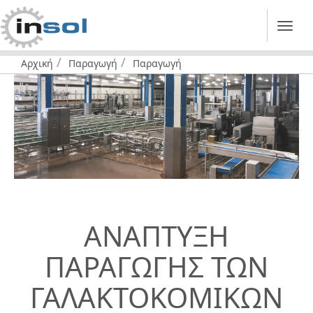
Αρχική
Παραγωγή
Παραγωγή
Βρίσκεστε
εδώ:
ΑΝΑΠΤΥΞΗ
ΠΑΡΑΓΩΓΗΣ ΤΩΝ
ΓΑΛΑΚΤΟΚΟΜΙΚΩΝ