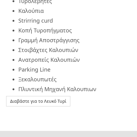
Τυρολέβητες
Καλούπια
Strirring curd
Κοπή Τυροπήγματος
Γραμμή Αποστράγγισης
Στοιβάχτες Καλουπιών
Ανατροπείς Καλουπιών
Parking Line
Ξεκαλουπωτές
Πλυντική Μηχανή Καλουπιων
Διαβάστε για το Λευκό Τυρί