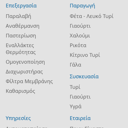
Επεξεργασία
Παραγωγή
Παραλαβή
Φέτα - Λευκό Τυρί
Αναθέρμανση
Γιαούρτι
Παστερίωση
Χαλούμι
Εναλλάκτες
Ρικότα
Θερμότητας
Κίτρινο Τυρί
Ομογενοποίηση
Γάλα
Διαχωριστήρας
Συσκευασία
Φίλτρα Μεμβράνης
Τυρί
Καθαρισμός
Γιαούρτι
Υγρά
Υπηρεσίες
Εταιρεία