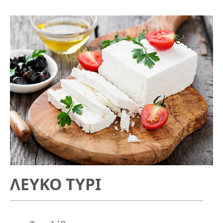
ΛΕΥΚΟ ΤΥΡΙ